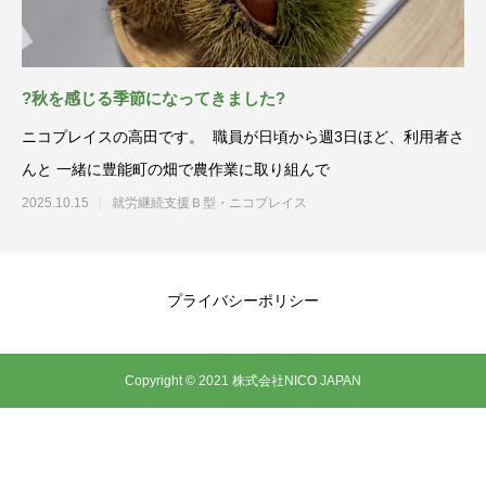
?秋を感じる季節になってきました?
ニコプレイスの高田です。 職員が日頃から週3日ほど、利用者さ
んと 一緒に豊能町の畑で農作業に取り組んで
2025.10.15
就労継続支援Ｂ型・ニコプレイス
プライバシーポリシー
Copyright © 2021 株式会社NICO JAPAN