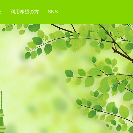
せ
利用希望の方
SNS