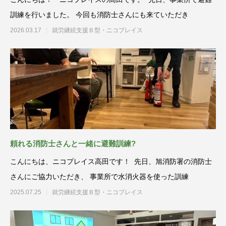
訓練を行いました。 今回も消防士さんにも来ていただき
2026.03.17
就労継続支援Ｂ型・ニコプレイス
頼れる消防士さんと一緒に避難訓練?
こんにちは、ニコプレイス高田です！ 先日、旭消防署の消防士
さんにご協力いただき、 事業所で水消火器を使った訓練
2025.07.25
就労継続支援Ｂ型・ニコプレイス