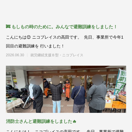
🚒 もしもの時のために。みんなで避難訓練をしました！
こんにちは😊 ニコプレイスの高田です。 先日、事業所で今年1
回目の避難訓練を 行いました！
2026.06.30
就労継続支援Ｂ型・ニコプレイス
消防士さんと避難訓練をしました🔥
こんにちは！ ニコプレイスの高田です。 先日、事業所で避難