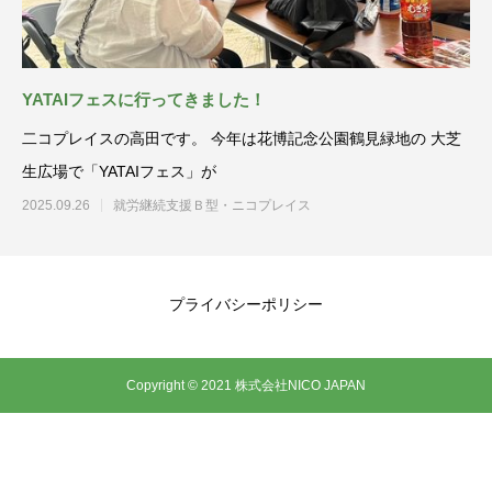
YATAIフェスに行ってきました！
二コプレイスの高田です。 今年は花博記念公園鶴見緑地の 大芝
生広場で「YATAIフェス」が
2025.09.26
就労継続支援Ｂ型・ニコプレイス
プライバシーポリシー
Copyright © 2021 株式会社NICO JAPAN