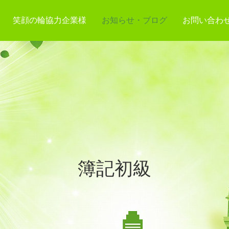
笑顔の輪協力企業様
お知らせ・ブログ
お問い合わ
簿記初級