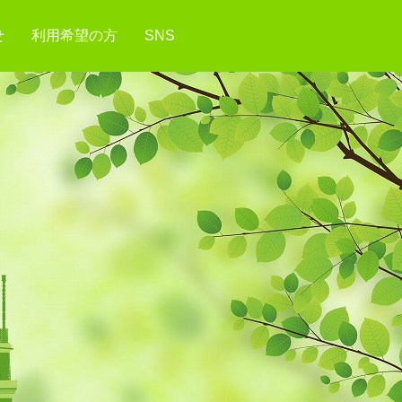
せ
利用希望の方
SNS