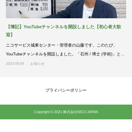
【簿記】YouTubeチャンネルを開設しました【初心者大歓
迎】
ニコサービス城東センター・管理者の山藤です。このたび、
YouTubeチャンネルを開設しました。「石州 / 博士 (学術)」とい
うチャンネ
2024.09.04
お知らせ
プライバシーポリシー
Copyright © 2021 株式会社NICO JAPAN