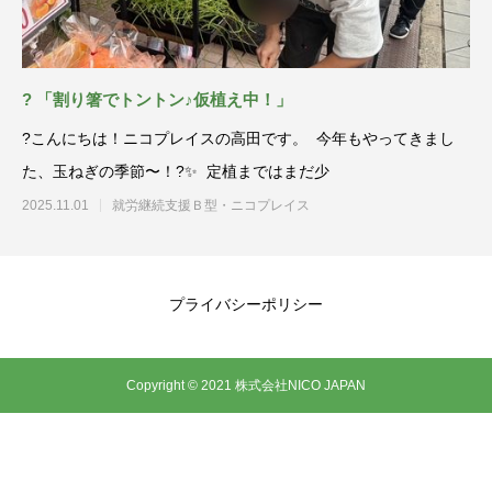
? 「割り箸でトントン♪仮植え中！」
?こんにちは！ニコプレイスの高田です。 今年もやってきまし
た、玉ねぎの季節〜！?✨ 定植まではまだ少
2025.11.01
就労継続支援Ｂ型・ニコプレイス
プライバシーポリシー
Copyright © 2021 株式会社NICO JAPAN