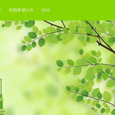
せ
利用希望の方
SNS