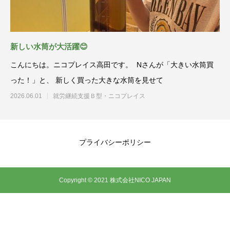
新しい水筒が大活躍😊
こんにちは。ニコプレイス高田です。 Nさんが「大きい水筒買
った！」と、 新しく買った大きな水筒を見せて
2026.06.01
就労継続支援Ｂ型・ニコプレイス
プライバシーポリシー
Copyright © 2021 株式会社NICO JAPAN