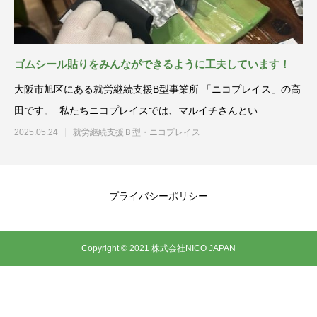
ゴムシール貼りをみんなができるように工夫しています！
大阪市旭区にある就労継続支援B型事業所 「ニコプレイス」の高
田です。 私たちニコプレイスでは、マルイチさんとい
2025.05.24
就労継続支援Ｂ型・ニコプレイス
プライバシーポリシー
Copyright © 2021 株式会社NICO JAPAN