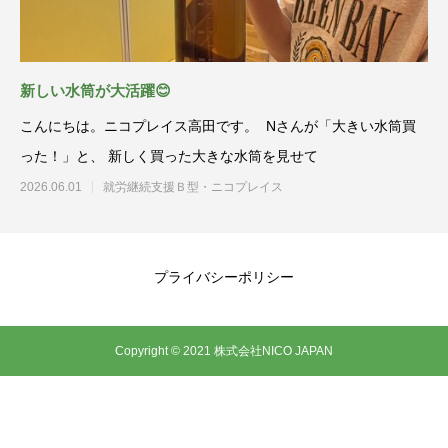
新しい水筒が大活躍😊
こんにちは。ニコプレイス高田です。 Nさんが「大きい水筒買
った！」と、 新しく買った大きな水筒を見せて
2026.06.01
就労継続支援Ｂ型・ニコプレイス
プライバシーポリシー
Copyright © 2021 株式会社NICO JAPAN