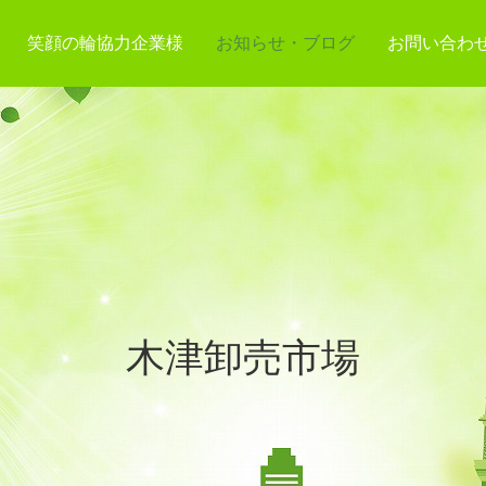
笑顔の輪協力企業様
お知らせ・ブログ
お問い合わ
木津卸売市場