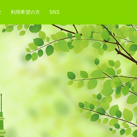
せ
利用希望の方
SNS