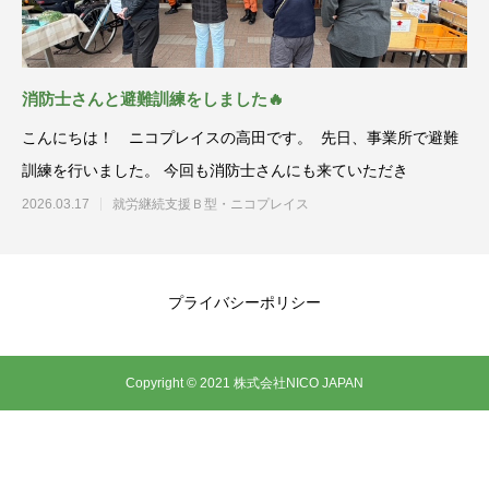
消防士さんと避難訓練をしました🔥
こんにちは！ ニコプレイスの高田です。 先日、事業所で避難
訓練を行いました。 今回も消防士さんにも来ていただき
2026.03.17
就労継続支援Ｂ型・ニコプレイス
プライバシーポリシー
Copyright © 2021 株式会社NICO JAPAN