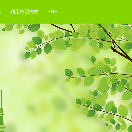
せ
利用希望の方
SNS