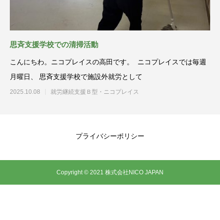
思斉支援学校での清掃活動
こんにちわ。ニコプレイスの高田です。 ニコプレイスでは毎週
月曜日、 思斉支援学校で施設外就労として
2025.10.08
就労継続支援Ｂ型・ニコプレイス
プライバシーポリシー
Copyright © 2021 株式会社NICO JAPAN