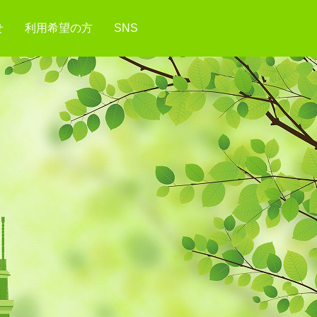
せ
利用希望の方
SNS