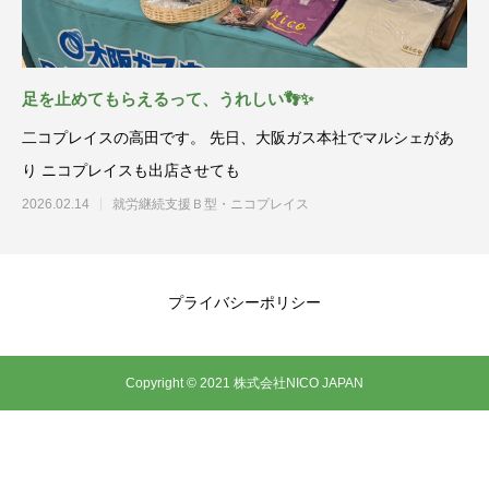
足を止めてもらえるって、うれしい👣✨
二コプレイスの高田です。 先日、大阪ガス本社でマルシェがあ
り ニコプレイスも出店させても
2026.02.14
就労継続支援Ｂ型・ニコプレイス
プライバシーポリシー
Copyright © 2021 株式会社NICO JAPAN