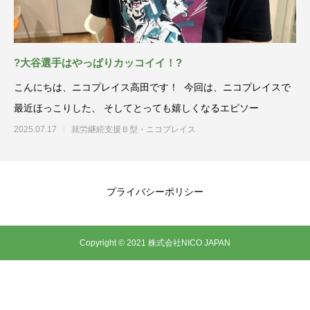
?大谷選手はやっぱりカッコイイ！?
こんにちは、ニコプレイス高田です！ 今回は、ニコプレイスで
最近ほっこりした、 そしてとっても嬉しくなるエピソー
2025.07.17
就労継続支援Ｂ型・ニコプレイス
プライバシーポリシー
Copyright © 2021 株式会社NICO JAPAN