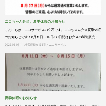
ニコちゃん弁当、夏季休暇のお知らせ
こんにちは！ニコサービスの立石です。ニコちゃん弁当夏季休暇
のお知らせです！8月８日～16日の9日間はお弁当の製造販売の
方は
2026.08.07
就労継続支援B型・ニコサービス
夏季休暇のお知らせ