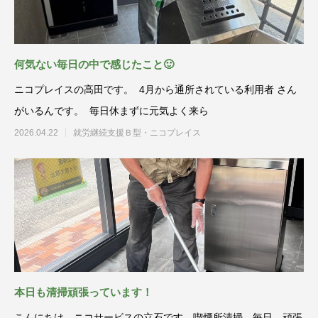
何気ない毎日の中で感じたこと🙂
ニコプレイスの高田です。 4月から通所されている利用者 さん
がいるんです。 毎日休まずに元気よく来ら
2026.04.22
就労継続支援Ｂ型・ニコプレイス
本日も清掃頑張っています！
こんにちは、ニコサービスの立石です。喫煙所清掃。毎日、頑張