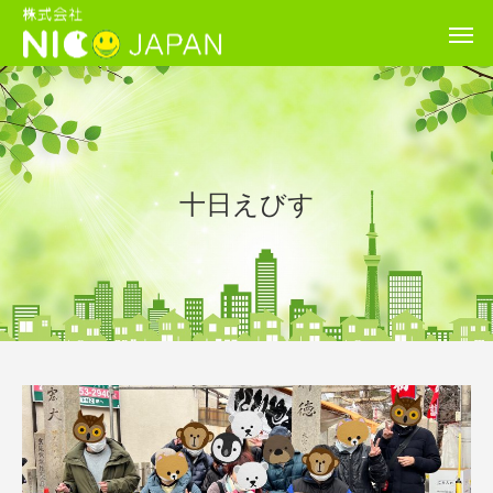
十日えびす