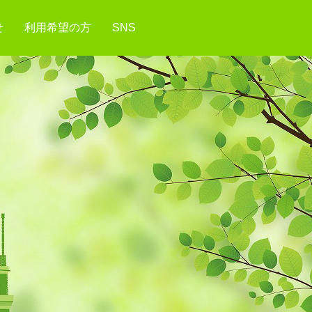
せ
利用希望の方
SNS