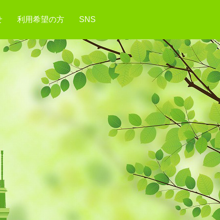
せ
利用希望の方
SNS