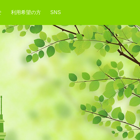
せ
利用希望の方
SNS