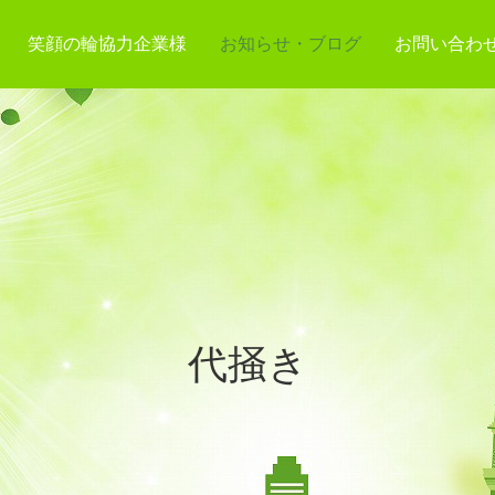
笑顔の輪協力企業様
お知らせ・ブログ
お問い合わ
代掻き