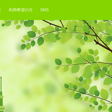
せ
利用希望の方
SNS