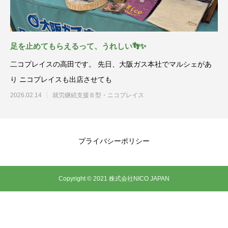
足を止めてもらえるって、うれしい👣✨
二コプレイスの高田です。 先日、大阪ガス本社でマルシェがあ
り ニコプレイスも出店させても
2026.02.14
就労継続支援Ｂ型・ニコプレイス
プライバシーポリシー
Copyright © 2021 株式会社NICO JAPAN