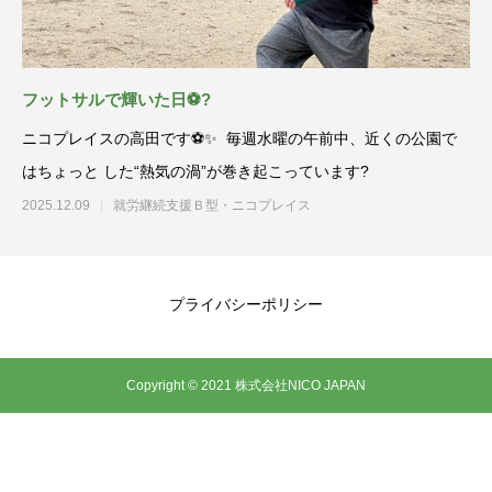
フットサルで輝いた日⚽️?
ニコプレイスの高田です⚽️✨ 毎週水曜の午前中、近くの公園で
はちょっと した“熱気の渦”が巻き起こっています?
2025.12.09
就労継続支援Ｂ型・ニコプレイス
プライバシーポリシー
Copyright © 2021 株式会社NICO JAPAN