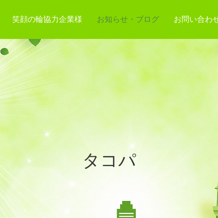
笑顔の輪協力企業様
お知らせ・ブログ
お問い合わ
タコパ