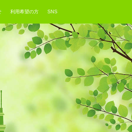
せ
利用希望の方
SNS