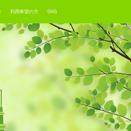
せ
利用希望の方
SNS