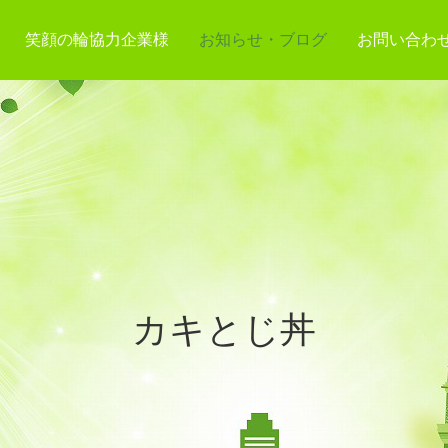
笑顔の輪協力企業様
お知らせ・ブログ
お問い合わ
カキとじ丼