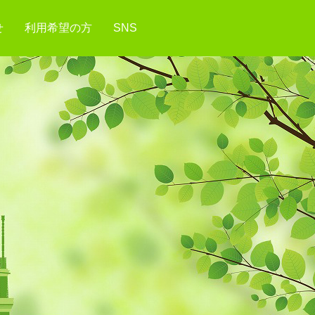
せ
利用希望の方
SNS