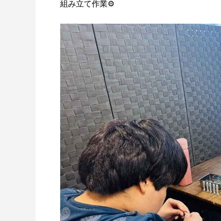
組み立て作業⚙️