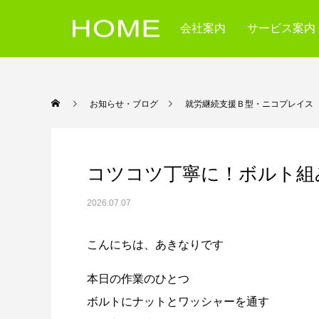
会社案内
サービス案内
お知らせ・ブログ
就労継続支援Ｂ型・ニコ
コツコツ丁寧に！ボルト組
2026.07.07
こんにちは、あきなりです
本日の作業のひとつ
ボルトにナットとワッシャーを通す