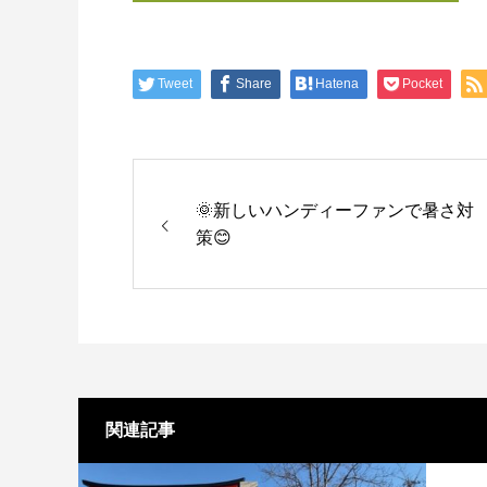
Tweet
Share
Hatena
Pocket
🌞新しいハンディーファンで暑さ対
策😊
関連記事