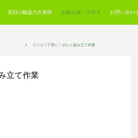
笑顔の輪協力企業様
お知らせ・ブログ
お問い合わ
プレイス
コツコツ丁寧に！ボルト組み立て作業
み立て作業