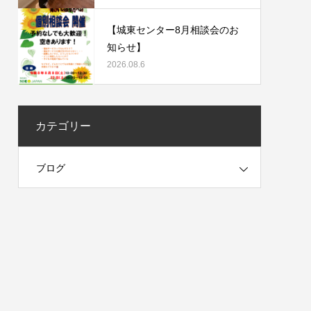
【城東センター8月相談会のお
知らせ】
2026.08.6
カテゴリー
ブログ