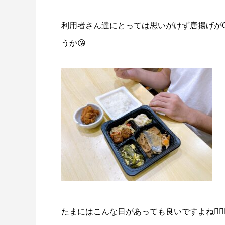
利用者さん達にとっては思いがけず唐揚げがG
うか😘
たまにはこんな日があっても良いですよね︎👍🏻