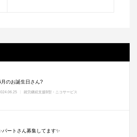
6月のお誕生日さん?
2024.06.25
就労継続支援B型・ニコサービス
✨パートさん募集してます✨