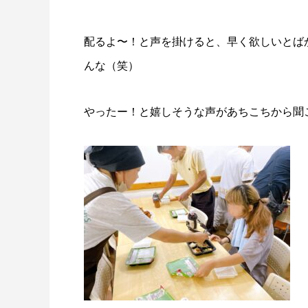
配るよ〜！と声を掛けると、早く欲しいとば
んな（笑）
やったー！と嬉しそうな声があちこちから聞