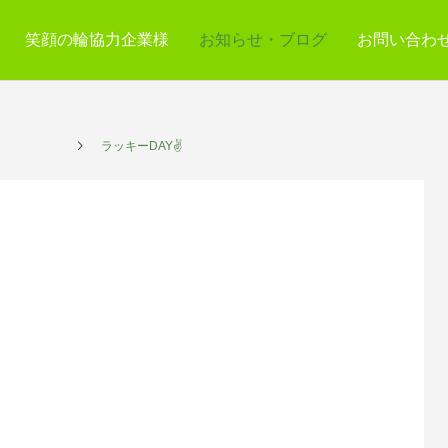
笑顔の輪協力企業様
お知らせ・ブログ
お問い合わ
サービス
ラッキーDAY✌