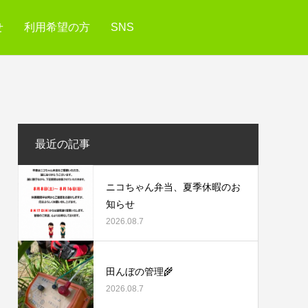
せ
利用希望の方
SNS
最近の記事
ニコちゃん弁当、夏季休暇のお
知らせ
2026.08.7
田んぼの管理🌾
2026.08.7