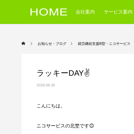
会社案内
サービス案内
お知らせ・ブログ
就労継続支援B型・ニコ
ラッキーDAY✌
2026.06.30
こんにちは。
ニコサービスの北埜です😊