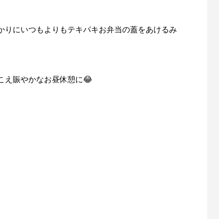
かりにいつもよりもテキパキお弁当の蓋をあけるみ
こえ賑やかなお昼休憩に😂