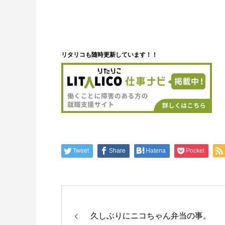
リタリコも随時更新しています！！
Tweet
Share
Hatena
Pocket
久しぶりにニコちゃん弁当の事。