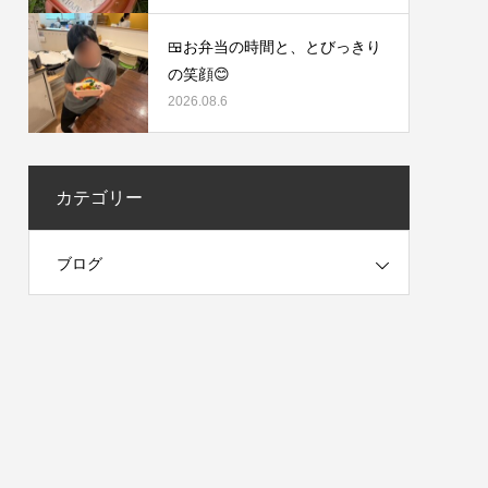
🍱お弁当の時間と、とびっきり
の笑顔😊
2026.08.6
カテゴリー
ブログ