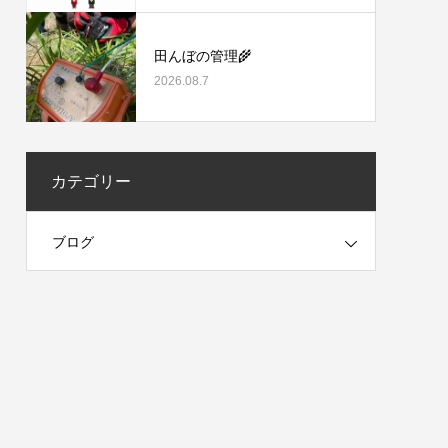
田んぼの管理🌾
2026.08.7
カテゴリー
ブログ