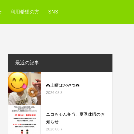
せ
利用希望の方
SNS
最近の記事
🍩土曜はおやつ🍩
2026.08.8
ニコちゃん弁当、夏季休暇のお
知らせ
2026.08.7