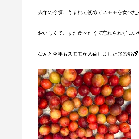
去年の今頃、うまれて初めてスモモを食べたん
おいしくて、また食べたくて忘れられずにい
なんと今年もスモモが入荷しました😍😍😍🌈