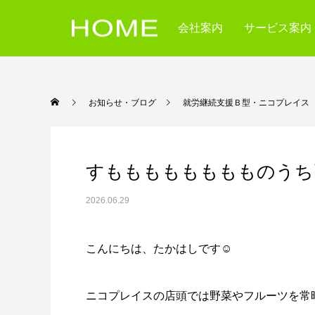
会社案内
サービス案内
お知らせ・ブログ
就労継続支援Ｂ型・ニコ
すもももももももものうち
2026.06.29
こんにちは、たかはしです☺️
ニコプレイスの店頭では野菜やフルーツを常時