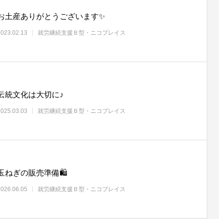
お土産ありがとうございます✨
2023.02.13
就労継続支援Ｂ型・ニコプレイス
伝統文化は大切に♪
2025.03.03
就労継続支援Ｂ型・ニコプレイス
玉ねぎの販売準備🛍
2026.06.05
就労継続支援Ｂ型・ニコプレイス