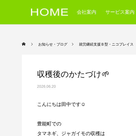
会社案内
サービス案内
お知らせ・ブログ
就労継続支援Ｂ型・ニコ
収穫後のかたづけ🌱
2026.06.20
こんにちは田中です☺️
豊能町での
タマネギ、ジャガイモの収穫は