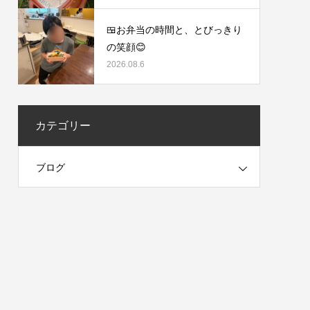
🍱お弁当の時間と、とびっきり
の笑顔😊
2026.08.6
カテゴリー
ブログ