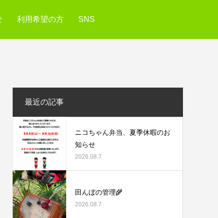
せ
利用希望の方
SNS
最近の記事
ニコちゃん弁当、夏季休暇のお
知らせ
2026.08.7
田んぼの管理🌾
2026.08.7