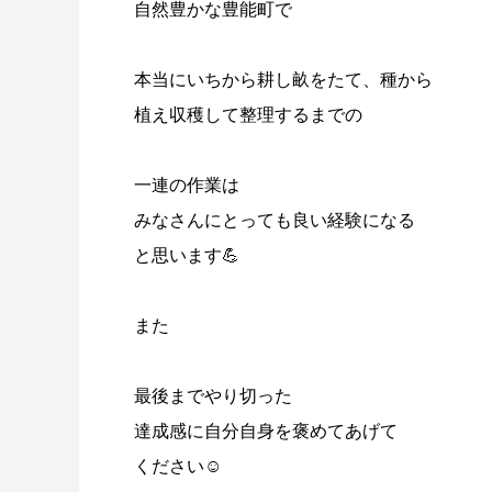
自然豊かな豊能町で
本当にいちから耕し畝をたて、種から
植え収穫して整理するまでの
一連の作業は
みなさんにとっても良い経験になる
と思います💪
また
最後までやり切った
達成感に自分自身を褒めてあげて
ください☺️