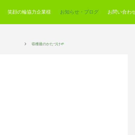
笑顔の輪協力企業様
お知らせ・ブログ
お問い合わ
プレイス
収穫後のかたづけ🌱