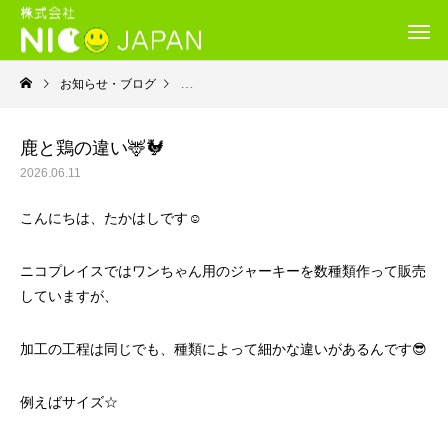
お知らせ・ブログ
就労継続支援Ｂ型・ニコプレイス
鹿と鶏の違い🦌🐓
2026.06.11
こんにちは、たかはしです☺️
ニコプレイスではワンちゃん用のジャーキーを数種類作って販売
していますが、
加工の工程は同じでも、種類によって細かな違いがあるんです😎
例えばサイズ☆