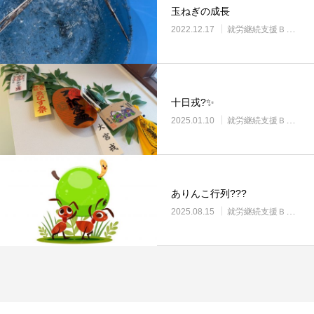
玉ねぎの成長
2022.12.17
就労継続支援Ｂ型・ニコプレイス
十日戎?✨
2025.01.10
就労継続支援Ｂ型・ニコプレイス
ありんこ行列???
2025.08.15
就労継続支援Ｂ型・ニコプレイス