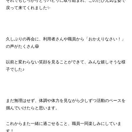
それでもしっかりとリハビリに取り組まれ、このたび元気な姿で
戻って来てくれました✨
久しぶりの再会に、利用者さんや職員から「おかえりなさい！」
の声がたくさん😆
以前と変わらない笑顔を見ることができて、みんな嬉しそうな様
子でした♪
まだ無理はせず、体調や体力を見ながら少しずつ活動のペースを
掴んでいけたらと思います。
これからまた一緒に過ごせること、職員一同楽しみにしていま
す！