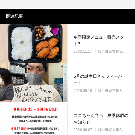
関連記事
冬季限定メニュー販売スター
ト?
2023.11.17
就労継続支援B型・ニコサービス
5月の誕生日さんフィーバ
ー！
2026.05.18
就労継続支援B型・ニコサービス
ニコちゃん弁当、夏季休暇の
お知らせ
2026.08.07
就労継続支援B型・ニコサービス