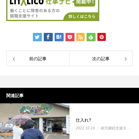
前の記事
次の記事
関連記事
仕入れ?
2022.10.19
就労継続支援Ｂ型・ニコプレイス