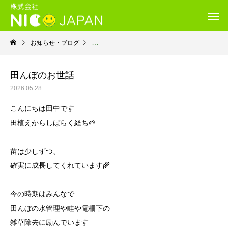
お知らせ・ブログ
就労継続支援Ｂ型・ニコプレイス
田んぼのお世話
2026.05.28
こんにちは田中です
田植えからしばらく経ち🌱
苗は少しずつ、
確実に成長してくれています🌾
今の時期はみんなで
田んぼの水管理や畦や電柵下の
雑草除去に励んでいます