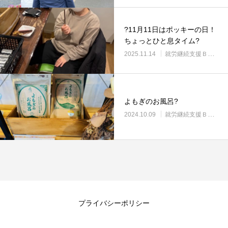
?11月11日はポッキーの日！
ちょっとひと息タイム?
2025.11.14
就労継続支援Ｂ型・ニコプレイス
よもぎのお風呂?
2024.10.09
就労継続支援Ｂ型・ニコプレイス
プライバシーポリシー