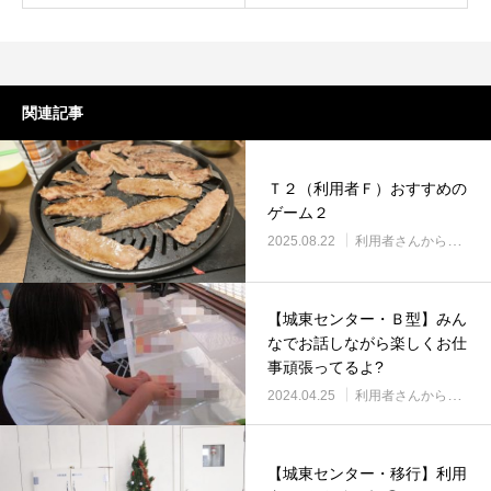
関連記事
Ｔ２（利用者Ｆ）おすすめの
ゲーム２
2025.08.22
利用者さんから
【城東センター・Ｂ型】みん
なでお話しながら楽しくお仕
事頑張ってるよ?
2024.04.25
利用者さんから
【城東センター・移行】利用