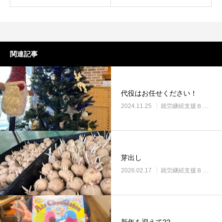
関連記事
代役はお任せください！
2024.11.25
就労継続支援Ｂ型・ニコプレイス
芽出し
2026.02.17
就労継続支援Ｂ型・ニコプレイス
新年を迎えて??