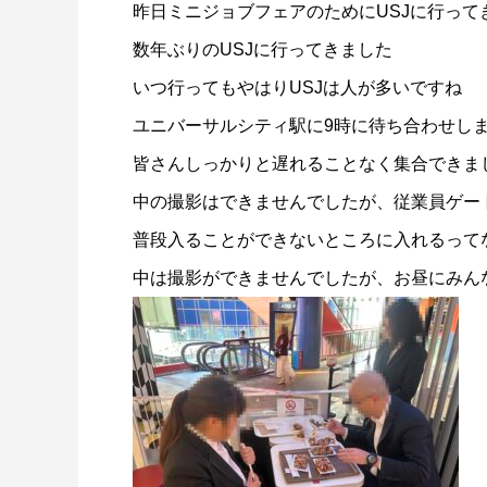
昨日ミニジョブフェアのためにUSJに行って
数年ぶりのUSJに行ってきました
いつ行ってもやはりUSJは人が多いですね
ユニバーサルシティ駅に9時に待ち合わせし
皆さんしっかりと遅れることなく集合できま
中の撮影はできませんでしたが、従業員ゲー
普段入ることができないところに入れるって
中は撮影ができませんでしたが、お昼にみん