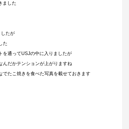
きました
ましたが
した
トを通ってUSJの中に入りましたが
なんだかテンションが上がりますね
なでたこ焼きを食べた写真を載せておきます