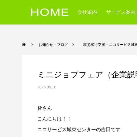
会社案内
サービス案内
お知らせ・ブログ
就労移行支援・ニコサービス城
ミニジョブフェア（企業説
2026.05.16
皆さん
こんにちは！！
ニコサービス城東センターの吉田です