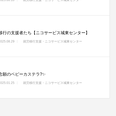
移行の支援者たち【ニコサービス城東センター】
2025.08.29
就労移行支援・ニコサービス城東センター
念願のベビーカステラ?✨
2025.01.25
就労移行支援・ニコサービス城東センター