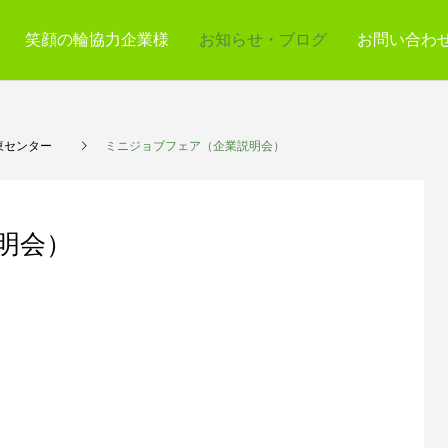
笑顔の輪協力企業様
お知らせ・ブログ
お問い合わ
東センター
ミニジョブフェア（企業説明会）
明会）