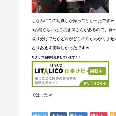
ちなみにこの写真しか撮ってなかったですｗ
5店舗ぐらいたこ焼き屋さんがあるので、食
取り分けてたらどれがどこの店かわかりませ
とりあえず美味しかったですｗ
リタリコも随時更新しています！！
ではまたｗ
Tweet
Share
Hatena
Pocket