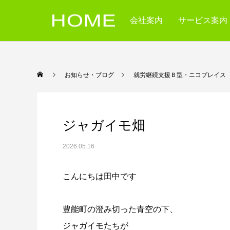
会社案内
サービス案内
お知らせ・ブログ
就労継続支援Ｂ型・ニコ
ジャガイモ畑
2026.05.16
こんにちは田中です
豊能町の澄み切った青空の下、
ジャガイモたちが