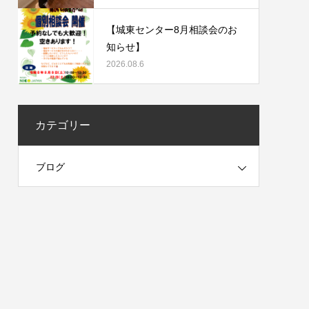
【城東センター8月相談会のお
知らせ】
2026.08.6
カテゴリー
ブログ