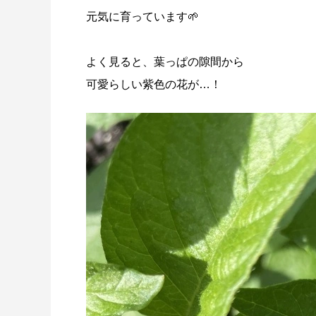
元気に育っています🌱
よく見ると、葉っぱの隙間から
可愛らしい紫色の花が…！