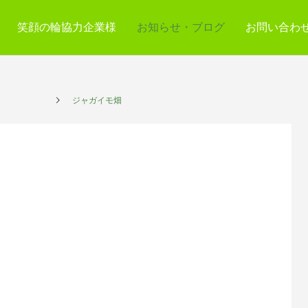
笑顔の輪協力企業様
お知らせ・ブログ
お問い合わ
プレイス
ジャガイモ畑