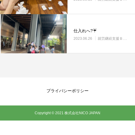
仕入れへ?☔
2023.06.26
就労継続支援Ｂ型・ニコプレイス
プライバシーポリシー
Copyright © 2021 株式会社NICO JAPAN