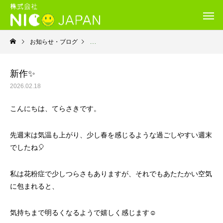
お知らせ・ブログ
就労継続支援Ｂ型・ニコプレイス
新作✨
2026.02.18
こんにちは、てらさきです。
先週末は気温も上がり、少し春を感じるような過ごしやすい週末
でしたね🎈
私は花粉症で少しつらさもありますが、それでもあたたかい空気
に包まれると、
気持ちまで明るくなるようで嬉しく感じます☺️