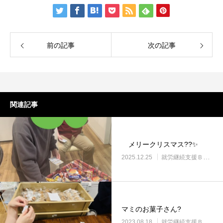
前の記事
次の記事
関連記事
メリークリスマス??✨
2025.12.25
就労継続支援Ｂ型・ニコプレイス
マミのお菓子さん?
2023.08.18
就労継続支援Ｂ型・ニコプレイス