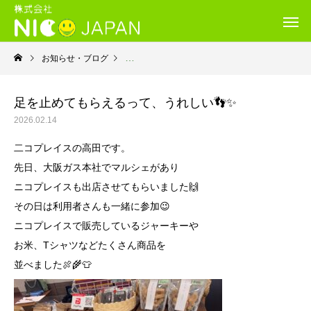
お知らせ・ブログ
就労継続支援Ｂ型・ニコプレイス
足を止めてもらえるって、うれしい👣✨
2026.02.14
二コプレイスの高田です。
先日、大阪ガス本社でマルシェがあり
ニコプレイスも出店させてもらいました🙌
その日は利用者さんも一緒に参加😉
ニコプレイスで販売しているジャーキーや
お米、Tシャツなどたくさん商品を
並べました🍖🌾👕