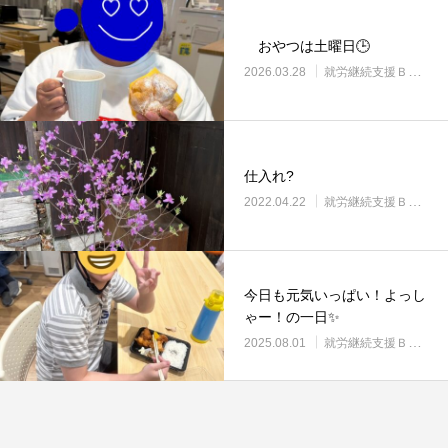
おやつは土曜日🕒
2026.03.28
就労継続支援Ｂ型・ニコプレイス
仕入れ?
2022.04.22
就労継続支援Ｂ型・ニコプレイス
今日も元気いっぱい！よっし
ゃー！の一日✨
2025.08.01
就労継続支援Ｂ型・ニコプレイス