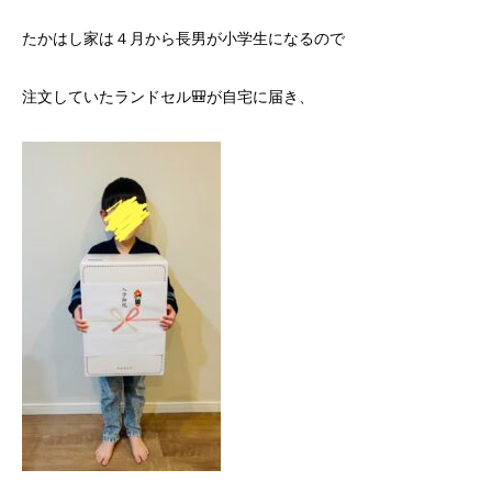
たかはし家は４月から長男が小学生になるので
注文していたランドセル🎒が自宅に届き、