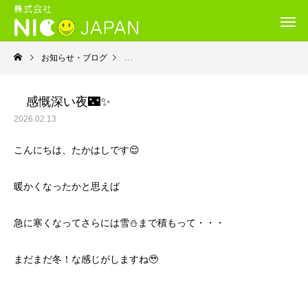
お知らせ・ブログ
就労継続支援Ｂ型・ニコプレイス
感慨深い夜🌃✨
2026.02.13
こんにちは、たかはしです😌
暖かくなったかと思えば
急に寒くなってさらには雪⛄まで積もって・・・
まだまだ冬！な感じがしますね🥹