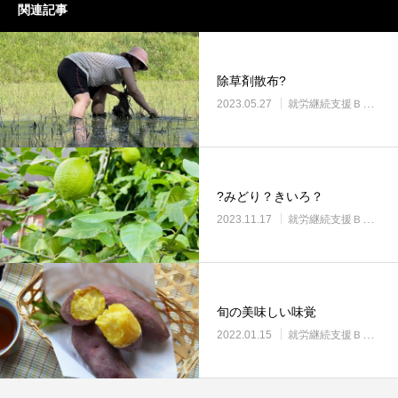
関連記事
除草剤散布?
2023.05.27
就労継続支援Ｂ型・ニコプレイス
?みどり？きいろ？
2023.11.17
就労継続支援Ｂ型・ニコプレイス
旬の美味しい味覚
2022.01.15
就労継続支援Ｂ型・ニコプレイス