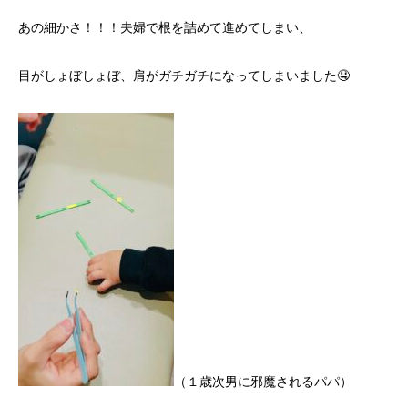
あの細かさ！！！夫婦で根を詰めて進めてしまい、
目がしょぼしょぼ、肩がガチガチになってしまいました🤤
（１歳次男に邪魔されるパパ）