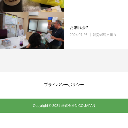
お別れ会?
2024.07.26
就労継続支援Ｂ型・ニコサービス城東センター
プライバシーポリシー
Copyright © 2021 株式会社NICO JAPAN