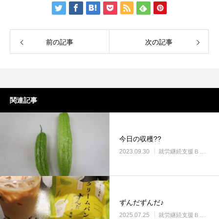
前の記事
次の記事
関連記事
今日の収穫??
2023.09.30
就労継続支援Ｂ型・ニコサービス城東センター
ずんだずんだ♪
2025.07.25
就労継続支援Ｂ型・ニコサービス城東センター