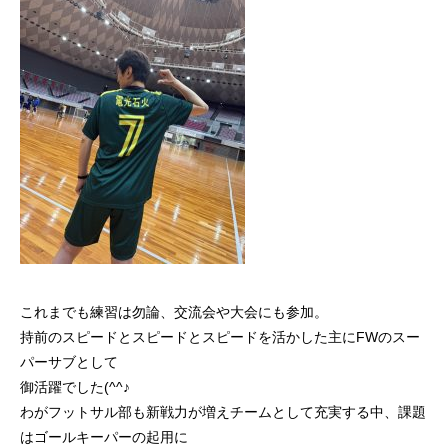
これまでも練習は勿論、交流会や大会にも参加。
持前のスピードとスピードとスピードを活かした主にFWのスー
パーサブとして
御活躍でした(^^♪
わがフットサル部も新戦力が増えチームとして充実する中、課題
はゴールキーパーの起用に