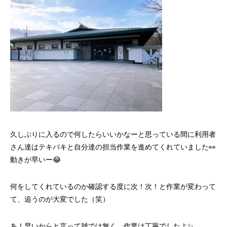
久しぶりに入るので何したらいいかなーと思っている間に利用者
さん達はテキパキと自分達の担当作業を進めてくれていました👀
動きが早いー😂
何をしてくれているのか確認する度に次！次！と作業が変わって
て、追うのが大変でした（笑）
あ！早いからと言って雑では無く、作業は丁寧でしたよ✨