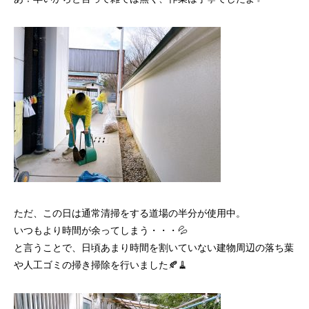
ただ、この日は通常清掃をする道場の半分が使用中。
いつもより時間が余ってしまう・・・💦
と言うことで、日頃あまり時間を割いていない建物周辺の落ち葉
や人工ゴミの掃き掃除を行いました🍂🧹