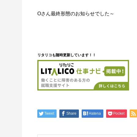
Oさん最終形態のお知らせでした～
リタリコも随時更新しています！！
Tweet
Share
Hatena
Pocket