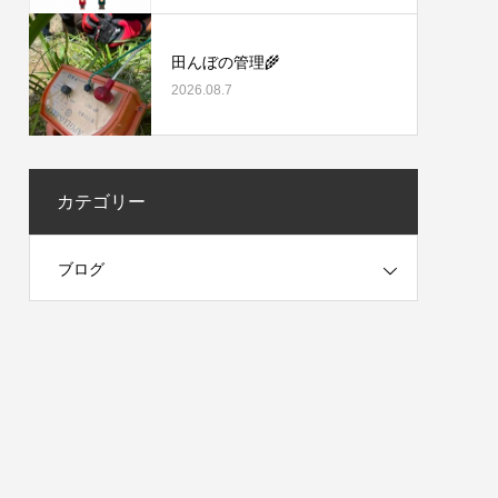
田んぼの管理🌾
2026.08.7
カテゴリー
ブログ