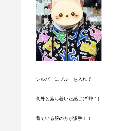
シルバーにブルーを入れて
意外と落ち着いた感じ( *´艸｀)
着ている服の方が派手！！