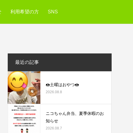
せ
利用希望の方
SNS
最近の記事
🍩土曜はおやつ🍩
2026.08.8
ニコちゃん弁当、夏季休暇のお
知らせ
2026.08.7