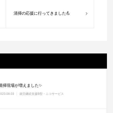
清掃の応援に行ってきました💪
清掃現場が増えました✨
2023.08.03
就労継続支援B型・ニコサービス