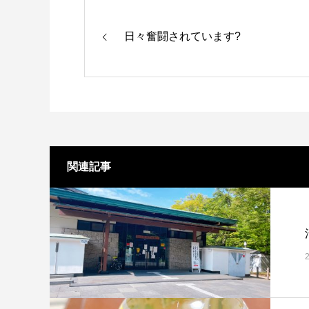
日々奮闘されています?
関連記事