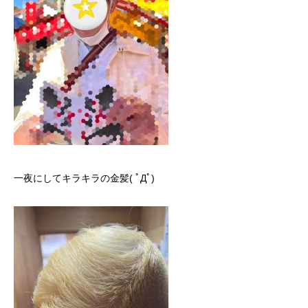
一夜にしてキラキラの金髪( ﾟДﾟ)