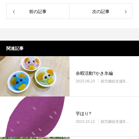
前の記事
次の記事
関連記事
余暇活動?かき氷編
2025.06.23
就労継続支援B型・ニコサービス
芋ほり?
2023.10.12
就労継続支援B型・ニコサービス