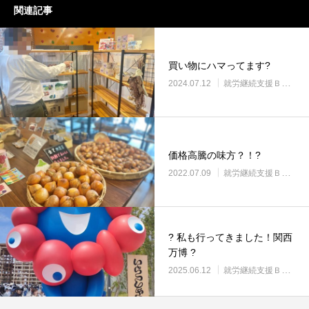
関連記事
買い物にハマってます?
2024.07.12
就労継続支援Ｂ型・ニコプレイス
価格高騰の味方？！?
2022.07.09
就労継続支援Ｂ型・ニコプレイス
? 私も行ってきました！関西
万博 ?
2025.06.12
就労継続支援Ｂ型・ニコプレイス