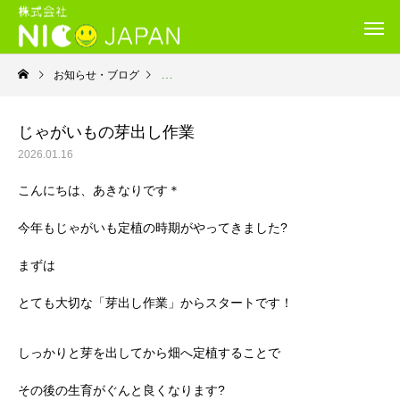
お知らせ・ブログ
就労継続支援Ｂ型・ニコプレイス
じゃがいもの芽出し作業
2026.01.16
こんにちは、あきなりです＊
今年もじゃがいも定植の時期がやってきました?
まずは
とても大切な「芽出し作業」からスタートです！
しっかりと芽を出してから畑へ定植することで
その後の生育がぐんと良くなります?