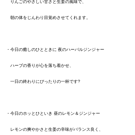
りんごのやさしい甘さと生姜の風味で、
朝の体をじんわり目覚めさせてくれます。
・今日の癒しのひとときに 夜のハーバルジンジャー
ハーブの香りが心を落ち着かせ、
一日の終わりにぴったりの一杯です?
・今日のホッとひといき 昼のレモン＆ジンジャー
レモンの爽やかさと生姜の辛味がバランス良く、