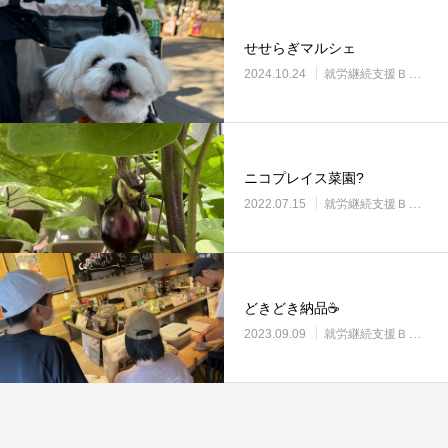
せせらぎマルシェ
2024.10.24
就労継続支援Ｂ型・ニコプレイス
ニコプレイス菜園?
2022.07.15
就労継続支援Ｂ型・ニコプレイス
どきどき納品☕
2023.09.09
就労継続支援Ｂ型・ニコプレイス